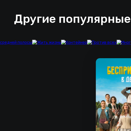
Другие популярные