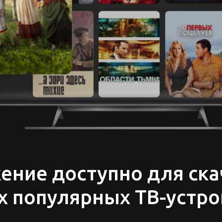
ение доступно для ска
ех популярных ТВ-устро