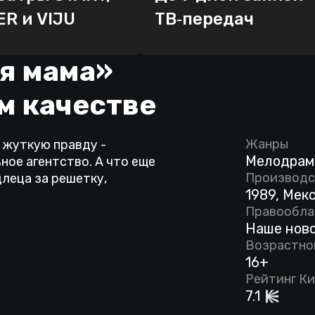
ER и VIJU
ТВ‑передач
я мама»
м качестве
Жанры
 жуткую правду -
Мелодрам
ное агентство. А что еще
Производс
длеца за решетку,
1989, Мек
Правообла
Наше ново
Возрастно
16+
Рейтинг К
7.1