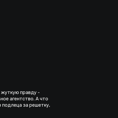
 жуткую правду -
ное агентство. А что
в подлеца за решетку,