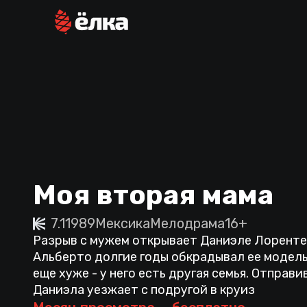
Моя вторая мама
7.1
1989
Мексика
Мелодрама
16+
Разрыв с мужем открывает Даниэле Лоренте
Альберто долгие годы обкрадывал ее модель
еще хуже - у него есть другая семья. Отправи
Даниэла уезжает с подругой в круиз