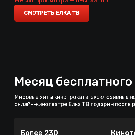
Месяц просмотра — бесплатно
СМОТРЕТЬ ЁЛКА ТВ
Месяц бесплатного
Мировые хиты кинопроката, эксклюзивные но
онлайн-кинотеатре Ёлка ТВ подарим после 
Более 230
Кинот