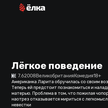
Лёгкое поведение
7.6
2008
Великобритания
Комедия
18+
Американка Ларита обручилась со своим в
Теперь ей предстоит познакомиться и налад
матерью. Проблема в том, что пожилая чопо
наотрез отказывается мириться с легкомыс
невестки