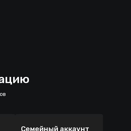
рацию
лов
Семейный аккаунт