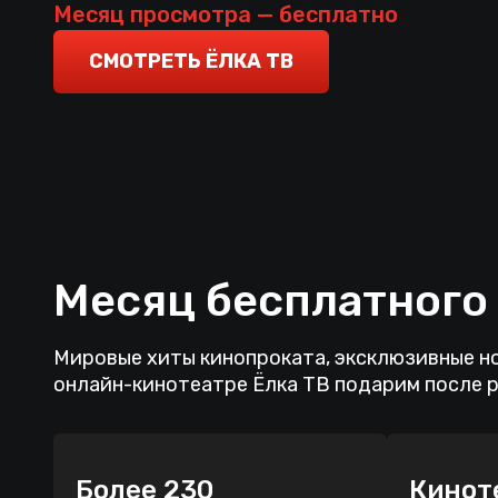
Месяц просмотра — бесплатно
СМОТРЕТЬ ЁЛКА ТВ
Месяц бесплатного
Мировые хиты кинопроката, эксклюзивные но
онлайн-кинотеатре Ёлка ТВ подарим после 
Более 230
Кинот