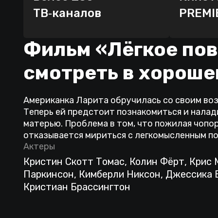
ТВ‑каналов
PREMI
Фильм «Лёгкое по
смотреть в хороше
Американка Ларита обручилась со своим в
Теперь ей предстоит познакомиться и налад
матерью. Проблема в том, что пожилая чопо
отказывается мириться с легкомысленным п
Актеры
Кристин Скотт Томас, Колин Фёрт, Крис
Паркинсон, Кимберли Никсон, Джессика Б
Кристиан Брассингтон