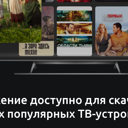
ение доступно для ска
ех популярных ТВ-устро