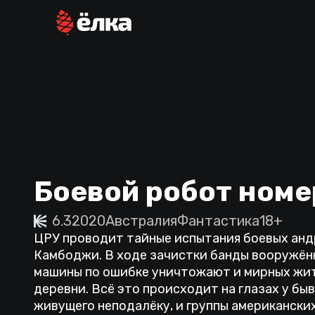
Боевой робот номе
6.3
2020
Австралия
Фантастика
18+
ЦРУ проводит тайные испытания боевых анд
Камбоджи. В ходе зачистки банды вооружён
машины по ошибке уничтожают и мирных жи
деревни. Всё это происходит на глазах у бы
живущего неподалёку, и группы американски