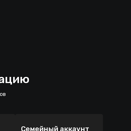
рацию
лов
Семейный аккаунт