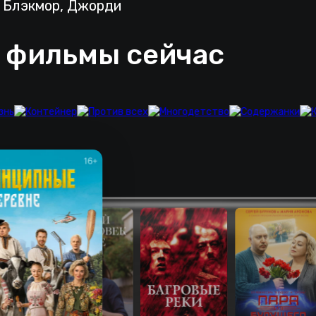
а Блэкмор, Джорди
 фильмы сейчас