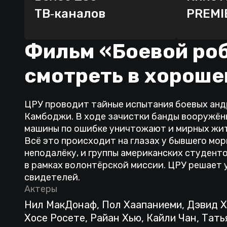
ТВ‑каналов
PREMI
Фильм «Боевой роб
смотреть в хороше
ЦРУ проводит тайные испытания боевых анд
Камбоджи. В ходе зачистки банды вооружён
машины по ошибке уничтожают и мирных жит
Всё это происходит на глазах у бывшего мор
неподалёку, и группы американских студент
в рамках волонтёрской миссии. ЦРУ решает 
свидетелей.
Актеры
Нил МакДонаф, Пол Хаапаниеми, Дэвид Х
Хосе Росете, Райан Хью, Кайли Чан, Тат