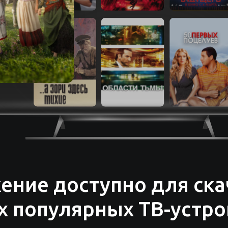
ение доступно для ска
ех популярных ТВ-устро