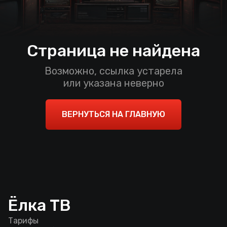
Страница не найдена
Возможно, ссылка устарела
или указана неверно
ВЕРНУТЬСЯ НА ГЛАВНУЮ
Ёлка ТВ
Тарифы