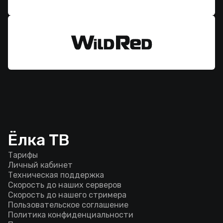
Ёлка ТВ
Тарифы
Личный кабинет
Техническая поддержка
Скорость до наших серверов
Скорость до нашего стримера
Пользовательское соглашение
Политика конфиденциальности