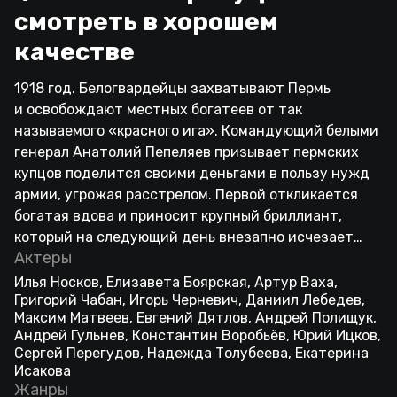
смотреть в хорошем
качестве
1918 год. Белогвардейцы захватывают Пермь
и освобождают местных богатеев от так
называемого «красного ига». Командующий белыми
генерал Анатолий Пепеляев призывает пермских
купцов поделится своими деньгами в пользу нужд
армии, угрожая расстрелом. Первой откликается
богатая вдова и приносит крупный бриллиант,
который на следующий день внезапно исчезает…
Актеры
Илья Носков, Елизавета Боярская, Артур Ваха,
Григорий Чабан, Игорь Черневич, Даниил Лебедев,
Максим Матвеев, Евгений Дятлов, Андрей Полищук,
Андрей Гульнев, Константин Воробьёв, Юрий Ицков,
Сергей Перегудов, Надежда Толубеева, Екатерина
Исакова
Жанры