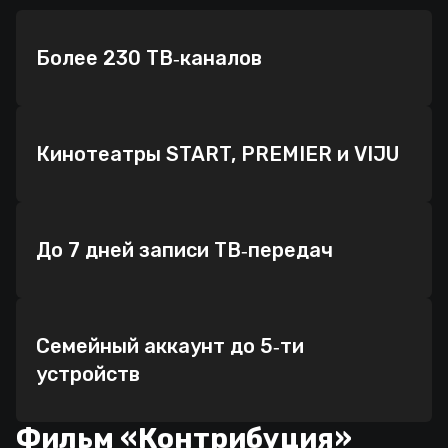
Более 230 ТВ‑каналов
Кинотеатры START, PREMIER и VIJU
До 7 дней записи ТВ‑передач
Семейный аккаунт до 5‑ти
устройств
Фильм «Контрибуция»