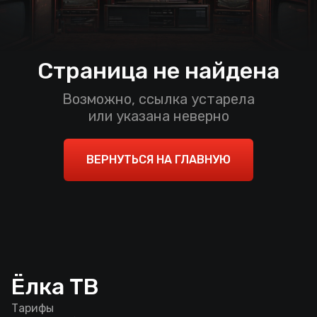
Страница не найдена
Возможно, ссылка устарела
или указана неверно
ВЕРНУТЬСЯ НА ГЛАВНУЮ
Ёлка ТВ
Тарифы