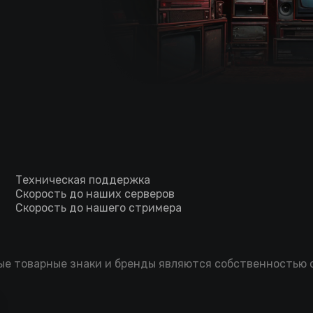
Техническая поддержка
Скорость до наших серверов
Скорость до нашего стримера
мые товарные знаки и бренды являются собственностью