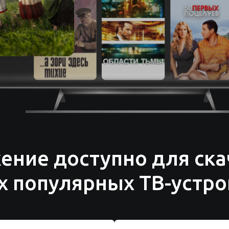
ение доступно для ска
ех популярных ТВ-устро