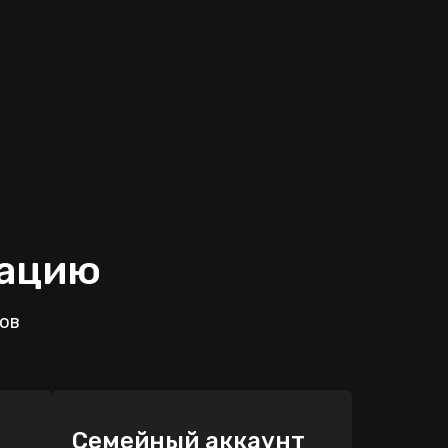
рацию
лов
Семейный аккаунт