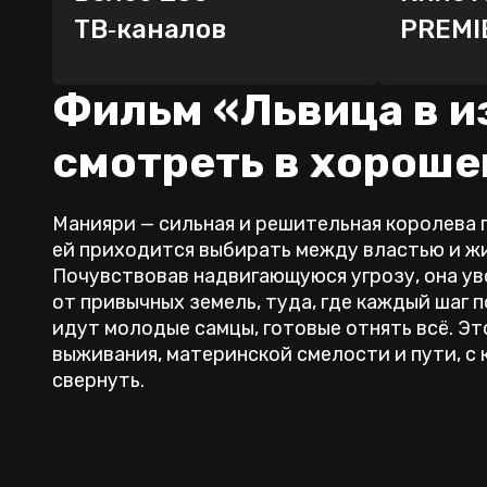
ТВ‑каналов
PREMI
Фильм «Львица в и
смотреть в хороше
Манияри — сильная и решительная королева 
ей приходится выбирать между властью и ж
Почувствовав надвигающуюся угрозу, она у
от привычных земель, туда, где каждый шаг 
идут молодые самцы, готовые отнять всё. Эт
выживания, материнской смелости и пути, с 
свернуть.