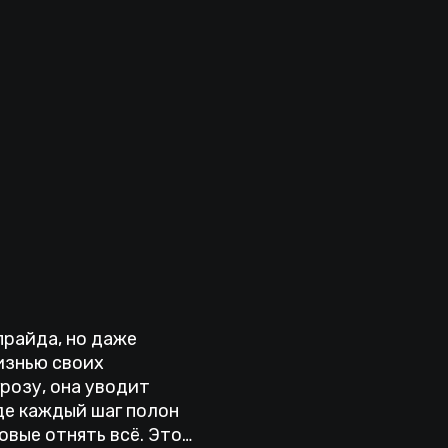
прайда, но даже
изнью своих
розу, она уводит
де каждый шаг полон
овые отнять всё. Это